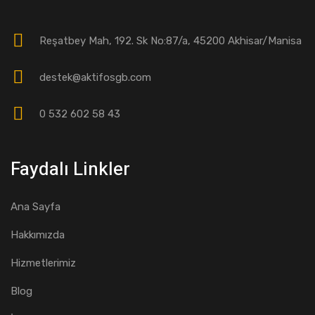
Reşatbey Mah, 192. Sk No:87/a, 45200 Akhisar/Manisa
destek@aktifosgb.com
0 532 602 58 43
Faydalı Linkler
Ana Sayfa
Hakkımızda
Hizmetlerimiz
Blog