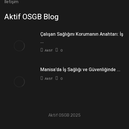
İletişim
Aktif OSGB Blog
Çalışan Sağlığını Korumanın Anahtarı: İş
...
Aktif
0
Manisa’da İş Sağlığı ve Güvenliğinde ...
Aktif
0
Aktif OSGB 2025