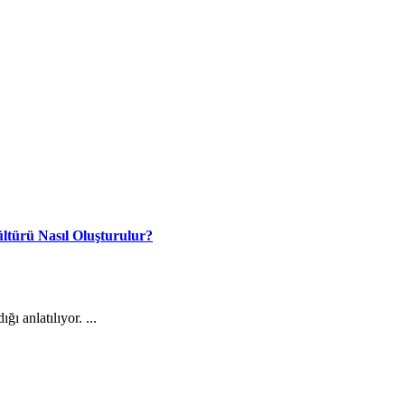
ültürü Nasıl Oluşturulur?
ı anlatılıyor. ...