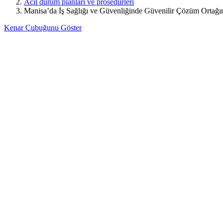
Acil durum planları ve prosedürleri
Manisa’da İş Sağlığı ve Güvenliğinde Güvenilir Çözüm Ortağ
Kenar Çubuğunu Göster