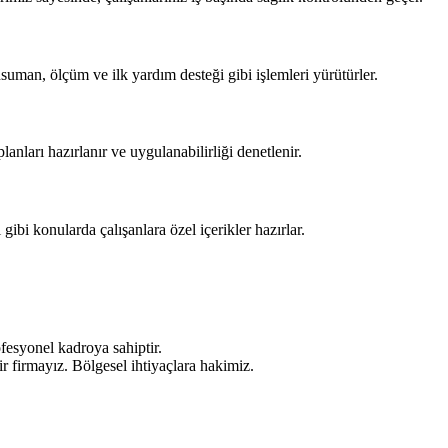
ansuman, ölçüm ve ilk yardım desteği gibi işlemleri yürütürler.
planları hazırlanır ve uygulanabilirliği denetlenir.
gibi konularda çalışanlara özel içerikler hazırlar.
esyonel kadroya sahiptir.
r firmayız. Bölgesel ihtiyaçlara hakimiz.