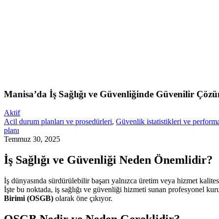
Manisa’da İş Sağlığı ve Güvenliğinde Güvenilir Çöz
Aktif
Acil durum planları ve prosedürleri
,
Güvenlik istatistikleri ve perform
planı
Temmuz 30, 2025
İş Sağlığı ve Güvenliği Neden Önemlidir?
İş dünyasında sürdürülebilir başarı yalnızca üretim veya hizmet kalitesiy
İşte bu noktada, iş sağlığı ve güvenliği hizmeti sunan profesyonel ku
Birimi (OSGB)
olarak öne çıkıyor.