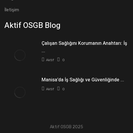
İletişim
Aktif OSGB Blog
Çalışan Sağlığını Korumanın Anahtarı: İş
...
Aktif
0
Manisa’da İş Sağlığı ve Güvenliğinde ...
Aktif
0
Aktif OSGB 2025