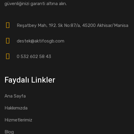
güvenliğinizi garanti altına alın.
Reşatbey Mah, 192. Sk No:87/a, 45200 Akhisar/Manisa
destek@aktifosgb.com
0 532 602 58 43
Faydalı Linkler
Ana Sayfa
Hakkımızda
Hizmetlerimiz
Blog