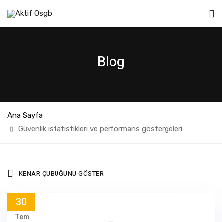
Blog
Ana Sayfa
Güvenlik istatistikleri ve performans göstergeleri
KENAR ÇUBUĞUNU GÖSTER
30
Tem