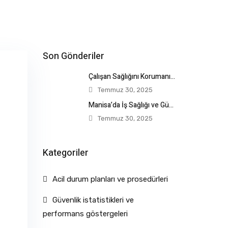
Son Gönderiler
Çalışan Sağlığını Korumanın Anahtarı: İş Sağlığı
Temmuz 30, 2025
Manisa’da İş Sağlığı ve Güvenliğinde Güvenilir
Temmuz 30, 2025
Kategoriler
Acil durum planları ve prosedürleri
Güvenlik istatistikleri ve
performans göstergeleri