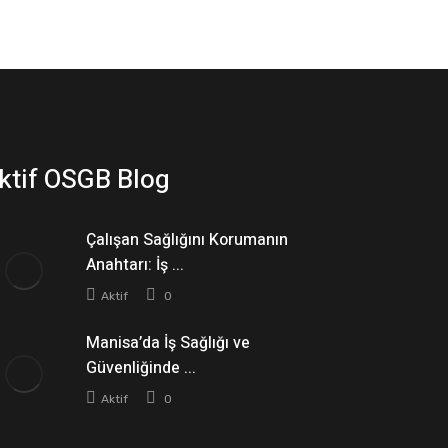
ktif OSGB Blog
Çalışan Sağlığını Korumanın
Anahtarı: İş ...
Aktif
0
Manisa’da İş Sağlığı ve
Güvenliğinde ...
Aktif
0