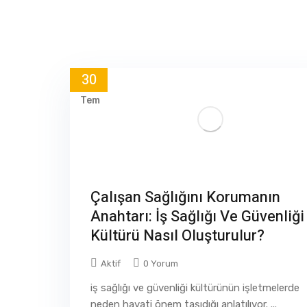
30
Tem
Çalışan Sağlığını Korumanın
Anahtarı: İş Sağlığı Ve Güvenliği
Kültürü Nasıl Oluşturulur?
Aktif
0 Yorum
iş sağlığı ve güvenliği kültürünün işletmelerde
neden hayati önem taşıdığı anlatılıyor. ...