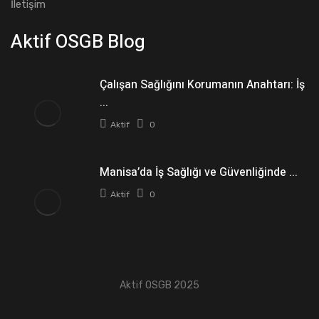
İletişim
Aktif OSGB Blog
Çalışan Sağlığını Korumanın Anahtarı: İş
...
Aktif
0
Manisa’da İş Sağlığı ve Güvenliğinde ...
Aktif
0
Aktif OSGB 2025