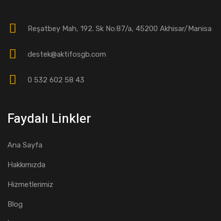
Reşatbey Mah, 192. Sk No:87/a, 45200 Akhisar/Manisa
destek@aktifosgb.com
0 532 602 58 43
Faydalı Linkler
Ana Sayfa
Hakkımızda
Hizmetlerimiz
Blog