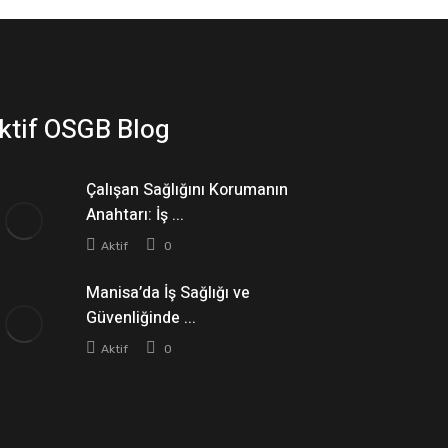
ktif OSGB Blog
Çalışan Sağlığını Korumanın
Anahtarı: İş ...
Aktif
0
Manisa’da İş Sağlığı ve
Güvenliğinde ...
Aktif
0