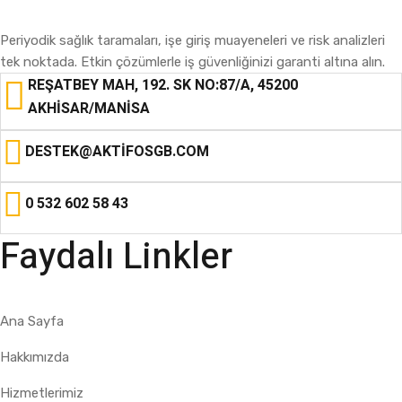
Periyodik sağlık taramaları, işe giriş muayeneleri ve risk analizleri
tek noktada. Etkin çözümlerle iş güvenliğinizi garanti altına alın.
REŞATBEY MAH, 192. SK NO:87/A, 45200
AKHISAR/MANISA
DESTEK@AKTIFOSGB.COM
0 532 602 58 43
Faydalı Linkler
Ana Sayfa
Hakkımızda
Hizmetlerimiz