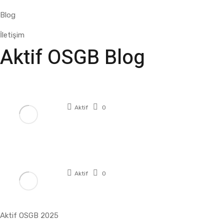
Blog
İletişim
Aktif OSGB Blog
Çalışan Sağlığını Korumanın Anahtarı: İş ...
Aktif
0
Manisa’da İş Sağlığı ve Güvenliğinde ...
Aktif
0
Aktif OSGB 2025